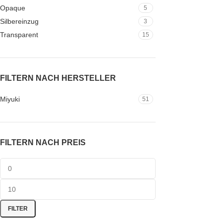
Opaque
5
Silbereinzug
3
Transparent
15
FILTERN NACH HERSTELLER
Miyuki
51
FILTERN NACH PREIS
FILTER