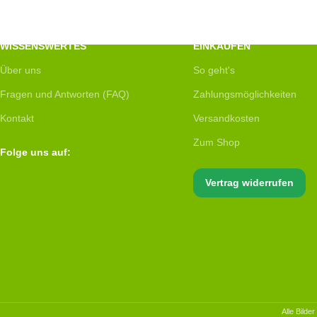
WISSENSWERTES
EINKAUFEN
Über uns
So geht's
Fragen und Antworten (FAQ)
Zahlungsmöglichkeiten
Kontakt
Versandkosten
Zum Shop
Folge uns auf:
Vertrag widerrufen
Alle Bilde