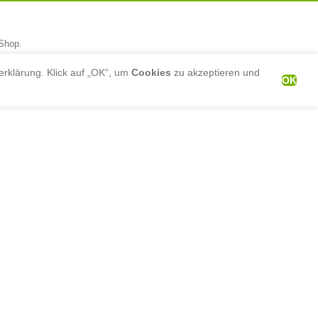
-Shop.
rklärung. Klick auf „OK“, um
Cookies
zu akzeptieren und
OK