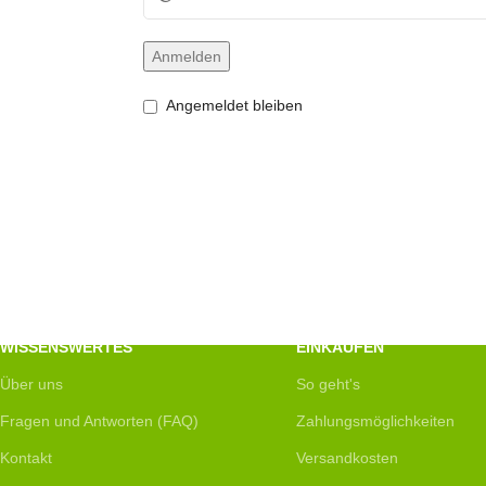
Anmelden
Angemeldet bleiben
WISSENSWERTES
EINKAUFEN
Über uns
So geht's
Fragen und Antworten (FAQ)
Zahlungsmöglichkeiten
Kontakt
Versandkosten