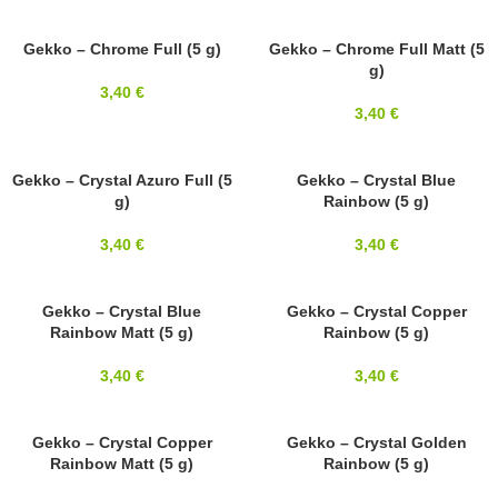
3X5MM
Gekko – Chrome Full (5 g)
3X5MM
Gekko – Chrome Full Matt (5
g)
3,40
€
3,40
€
3X5MM
Gekko – Crystal Azuro Full (5
3X5MM
Gekko – Crystal Blue
g)
Rainbow (5 g)
3,40
€
3,40
€
3X5MM
Gekko – Crystal Blue
3X5MM
Gekko – Crystal Copper
Rainbow Matt (5 g)
Rainbow (5 g)
3,40
€
3,40
€
3X5MM
Gekko – Crystal Copper
3X5MM
Gekko – Crystal Golden
Rainbow Matt (5 g)
Rainbow (5 g)