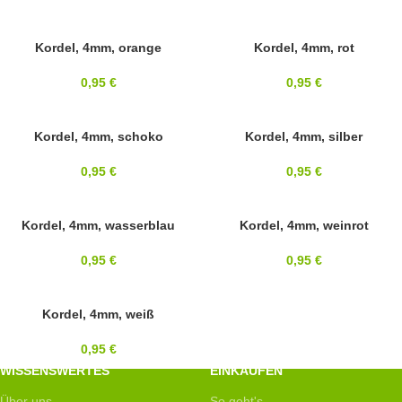
4MM
Kordel, 4mm, orange
4MM
Kordel, 4mm, rot
0,95
€
0,95
€
4MM
Kordel, 4mm, schoko
SOLD OUT
Kordel, 4mm, silber
4MM
0,95
€
0,95
€
4MM
Kordel, 4mm, wasserblau
4MM
Kordel, 4mm, weinrot
0,95
€
0,95
€
4MM
Kordel, 4mm, weiß
0,95
€
WISSENSWERTES
EINKAUFEN
Über uns
So geht's