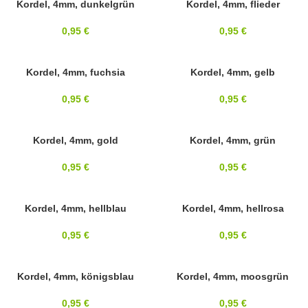
4MM
Kordel, 4mm, dunkelgrün
4MM
Kordel, 4mm, flieder
0,95
€
0,95
€
4MM
Kordel, 4mm, fuchsia
4MM
Kordel, 4mm, gelb
0,95
€
0,95
€
4MM
Kordel, 4mm, gold
4MM
Kordel, 4mm, grün
0,95
€
0,95
€
4MM
Kordel, 4mm, hellblau
4MM
Kordel, 4mm, hellrosa
0,95
€
0,95
€
4MM
Kordel, 4mm, königsblau
4MM
Kordel, 4mm, moosgrün
0,95
€
0,95
€