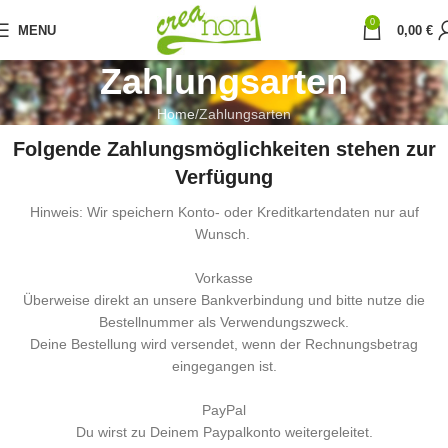
0
MENU
0,00
€
Zahlungsarten
Home
Zahlungsarten
Folgende Zahlungsmöglichkeiten stehen zur
Verfügung
Hinweis: Wir speichern Konto- oder Kreditkartendaten nur auf
Wunsch.
Vorkasse
Überweise direkt an unsere Bankverbindung und bitte nutze die
Bestellnummer als Verwendungszweck.
Deine Bestellung wird versendet, wenn der Rechnungsbetrag
eingegangen ist.
PayPal
Du wirst zu Deinem Paypalkonto weitergeleitet.