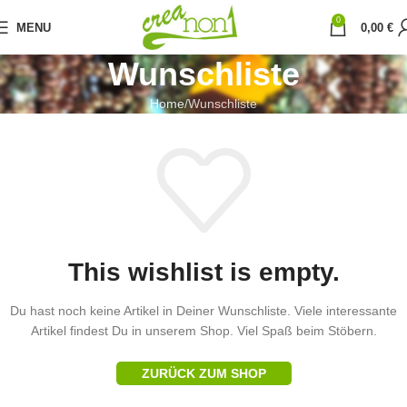
0
MENU
0,00
€
Wunschliste
Home
Wunschliste
This wishlist is empty.
Du hast noch keine Artikel in Deiner Wunschliste.
Viele interessante
Artikel findest Du in unserem Shop. Viel Spaß beim Stöbern.
ZURÜCK ZUM SHOP