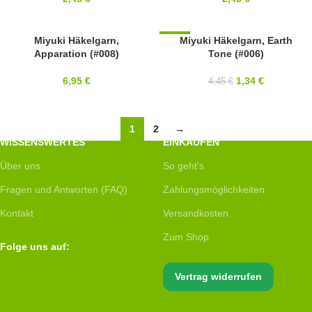
Miyuki Häkelgarn,
-70%
Miyuki Häkelgarn, Earth
Apparation (#008)
Tone (#006)
6,95
€
1,34
€
4,45
€
1
2
→
WISSENSWERTES
EINKAUFEN
Über uns
So geht's
Fragen und Antworten (FAQ)
Zahlungsmöglichkeiten
Kontakt
Versandkosten
Zum Shop
Folge uns auf:
Vertrag widerrufen