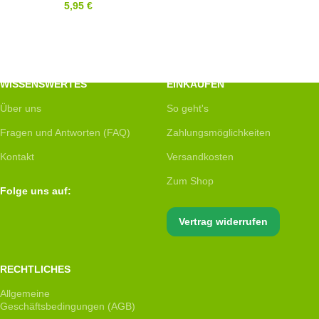
5,95
€
WISSENSWERTES
EINKAUFEN
Über uns
So geht's
Fragen und Antworten (FAQ)
Zahlungsmöglichkeiten
Kontakt
Versandkosten
Zum Shop
Folge uns auf:
Vertrag widerrufen
RECHTLICHES
Allgemeine
Geschäftsbedingungen (AGB)