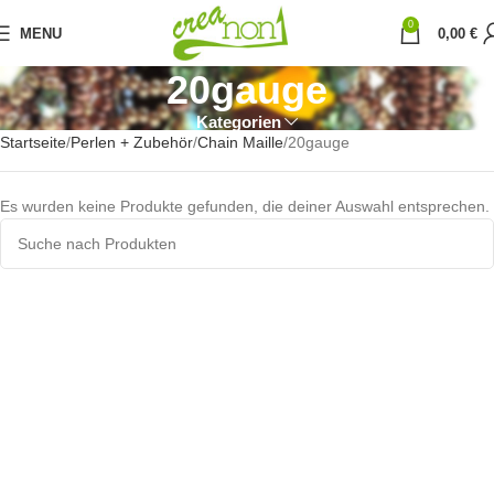
0
MENU
0,00
€
20gauge
Kategorien
Startseite
Perlen + Zubehör
Chain Maille
20gauge
Es wurden keine Produkte gefunden, die deiner Auswahl entsprechen.