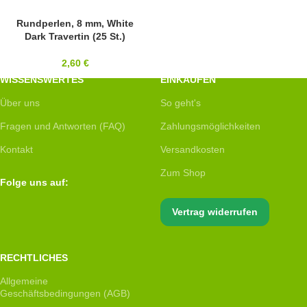
8MM
Rundperlen, 8 mm, White
Dark Travertin (25 St.)
2,60
€
WISSENSWERTES
EINKAUFEN
Über uns
So geht's
Fragen und Antworten (FAQ)
Zahlungsmöglichkeiten
Kontakt
Versandkosten
Zum Shop
Folge uns auf:
Vertrag widerrufen
RECHTLICHES
Allgemeine
Geschäftsbedingungen (AGB)