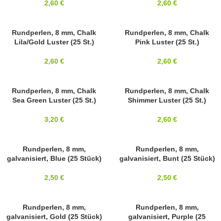
2,60
€
2,60
€
8MM
Rundperlen, 8 mm, Chalk
8MM
Rundperlen, 8 mm, Chalk
Lila/Gold Luster (25 St.)
Pink Luster (25 St.)
2,60
€
2,60
€
8MM
Rundperlen, 8 mm, Chalk
SOLD OUT
Rundperlen, 8 mm, Chalk
Sea Green Luster (25 St.)
Shimmer Luster (25 St.)
8MM
3,20
€
2,60
€
8MM
Rundperlen, 8 mm,
8MM
Rundperlen, 8 mm,
galvanisiert, Blue (25 Stück)
galvanisiert, Bunt (25 Stück)
2,50
€
2,50
€
8MM
Rundperlen, 8 mm,
8MM
Rundperlen, 8 mm,
galvanisiert, Gold (25 Stück)
galvanisiert, Purple (25