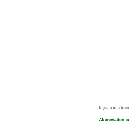
5 gram in a tran
Abbreviation e