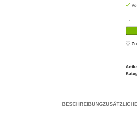
Vo
Zu
Arti
Kateg
BESCHREIBUNG
ZUSÄTZLICHE