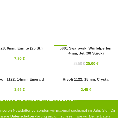
OVSKI
28, 6mm, Erinite (25 St.)
-57%
5601 Swarovski Würfelperlen,
4mm, Jet (90 Stück)
4MM
7,80
€
SWAROVSKI
25,00
€
58,50
€
voli 1122, 14mm, Emerald
18MM
Rivoli 1122, 18mm, Crystal
OVSKI
SWAROVSKI
1,55
€
2,45
€
ABONNIERE UNSEREN NEWSLETTER
nseren Newsletter versenden wir maximal sechsmal im Jahr. Sieh Dir
nsere
Datenschutzerklärung
an, um zu lesen, wie wir Deine Daten