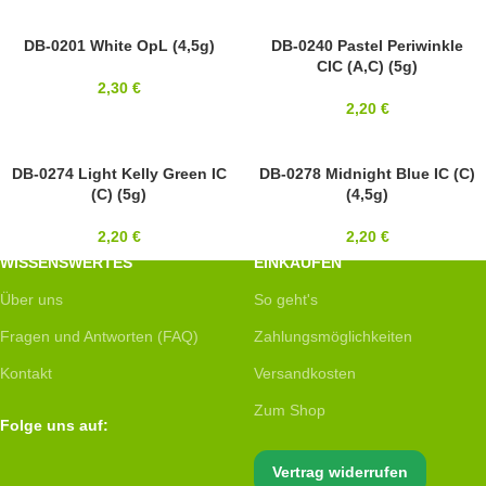
11/0
DB-0201 White OpL (4,5g)
11/0
DB-0240 Pastel Periwinkle
CIC (A,C) (5g)
MIYUKI
MIYUKI
2,30
€
2,20
€
SOLD OUT
DB-0274 Light Kelly Green IC
11/0
DB-0278 Midnight Blue IC (C)
(C) (5g)
(4,5g)
11/0
MIYUKI
MIYUKI
2,20
€
2,20
€
WISSENSWERTES
EINKAUFEN
Über uns
So geht's
Fragen und Antworten (FAQ)
Zahlungsmöglichkeiten
Kontakt
Versandkosten
Zum Shop
Folge uns auf:
Vertrag widerrufen