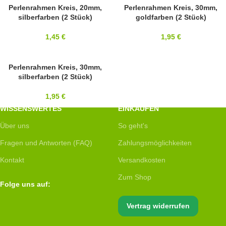
Perlenrahmen Kreis, 20mm,
Perlenrahmen Kreis, 30mm,
silberfarben (2 Stück)
goldfarben (2 Stück)
1,45
€
1,95
€
Perlenrahmen Kreis, 30mm,
silberfarben (2 Stück)
1,95
€
WISSENSWERTES
EINKAUFEN
Über uns
So geht's
Fragen und Antworten (FAQ)
Zahlungsmöglichkeiten
Kontakt
Versandkosten
Zum Shop
Folge uns auf:
Vertrag widerrufen