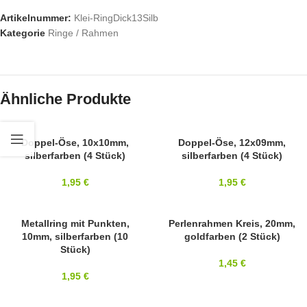
Artikelnummer:
Klei-RingDick13Silb
Kategorie
Ringe / Rahmen
Ähnliche Produkte
Doppel-Öse, 10x10mm,
Doppel-Öse, 12x09mm,
silberfarben (4 Stück)
silberfarben (4 Stück)
1,95
€
1,95
€
10MM
Metallring mit Punkten,
Perlenrahmen Kreis, 20mm,
10mm, silberfarben (10
goldfarben (2 Stück)
Stück)
1,45
€
1,95
€