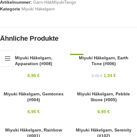
Artikelnummer:
Garn-HäkMiyukiTango
Kategorie
Miyuki Häkelgarn
Ähnliche Produkte
Miyuki Häkelgarn,
-70%
Miyuki Häkelgarn, Earth
Apparation (#008)
Tone (#006)
6,95
€
1,34
€
4,45
€
Miyuki Häkelgarn, Gemtones
Miyuki Häkelgarn, Pebble
(#004)
Stone (#005)
6,95
€
6,95
€
Miyuki Häkelgarn, Rainbow
Miyuki Häkelgarn, Serenity
(#001)
(#102)